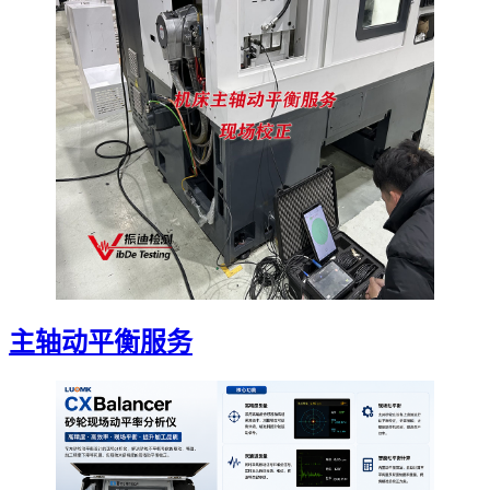
主轴动平衡服务