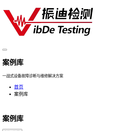
案例库
一战式设备故障诊断与维修解决方案
首页
案例库
案例库