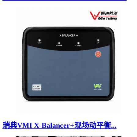
瑞典VMI X-Balancer+现场动平衡...