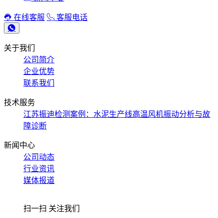
在线客服
客服电话
关于我们
公司简介
企业优势
联系我们
技术服务
江苏振迪检测案例：水泥生产线高温风机振动分析与故
障诊断
新闻中心
公司动态
行业资讯
媒体报道
扫一扫 关注我们