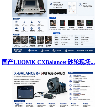
国产LUOMK CXBalancer砂轮现场...