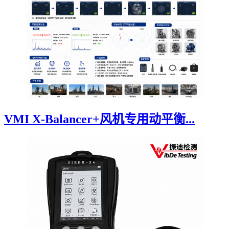
VMI X-Balancer+风机专用动平衡...