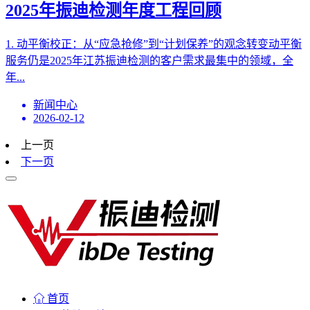
2025年振迪检测年度工程回顾
1. 动平衡校正：从“应急抢修”到“计划保养”的观念转变动平衡
服务仍是2025年江苏振迪检测的客户需求最集中的领域，全
年...
新闻中心
2026-02-12
上一页
下一页
首页