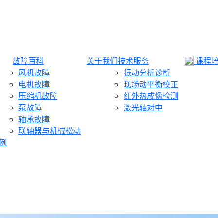
故障百科
关于我们
技术服务
课程
风机故障
振动分析诊断
电机故障
现场动平衡校正
压缩机故障
红外热成像检测
泵故障
激光轴对中
轴承故障
联轴器与机械松动
例