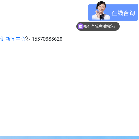
可以介绍下你们的产品么？
现在有优惠活动么？
培训
新闻中心
15370388628