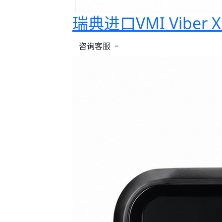
瑞典进口VMI Vibe
咨询客服