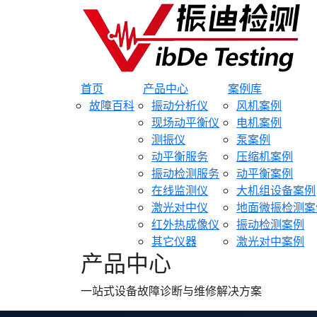
首页
产品中心
案例库
故障百科
振动分析仪
风机案例
现场动平衡仪
电机案例
测振仪
泵案例
动平衡服务
压缩机案例
振动检测服务
动平衡案例
在线监测仪
大机组设备案例
激光对中仪
地面微振检测案
红外热成像仪
振动检测案例
其它仪器
激光对中案例
产品中心
一站式设备故障诊断与维修解决方案