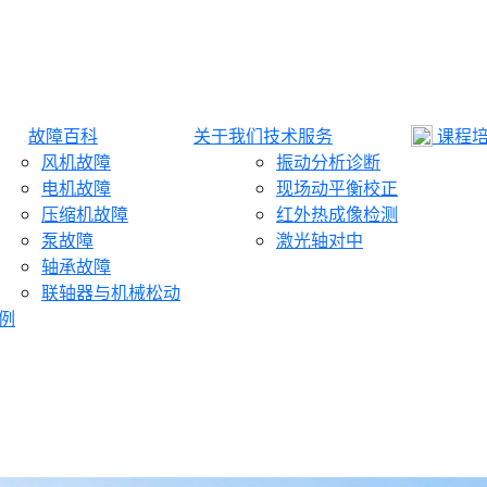
故障百科
关于我们
技术服务
课程
风机故障
振动分析诊断
电机故障
现场动平衡校正
压缩机故障
红外热成像检测
泵故障
激光轴对中
轴承故障
联轴器与机械松动
例