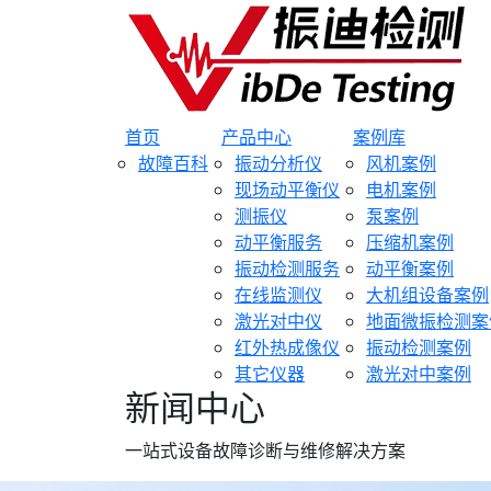
首页
产品中心
案例库
故障百科
振动分析仪
风机案例
现场动平衡仪
电机案例
测振仪
泵案例
动平衡服务
压缩机案例
振动检测服务
动平衡案例
在线监测仪
大机组设备案例
激光对中仪
地面微振检测案
红外热成像仪
振动检测案例
其它仪器
激光对中案例
新闻中心
一站式设备故障诊断与维修解决方案