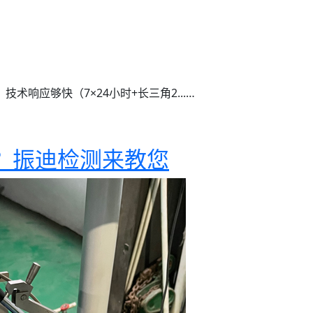
术响应够快（7×24小时+长三角2...…
？振迪检测来教您