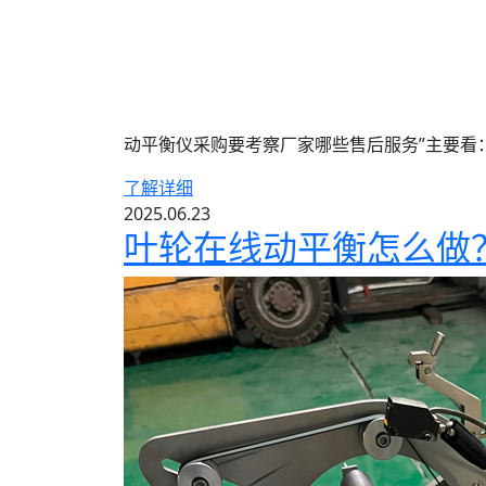
动平衡仪采购要考察厂家哪些售后服务”主要看：技
了解详细
2025.06.23
叶轮在线动平衡怎么做