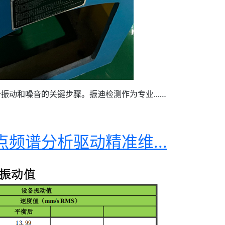
动和噪音的关键步骤。振迪检测作为专业...…
频谱分析驱动精准维...