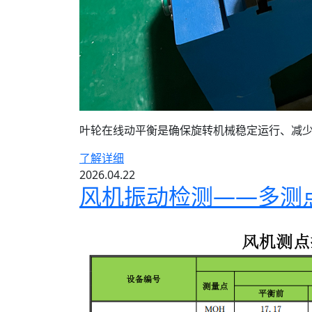
叶轮在线动平衡是确保旋转机械稳定运行、减少振
了解详细
2026.04.22
风机振动检测——多测点