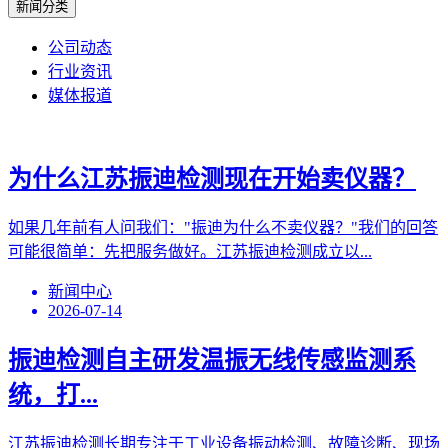
新闻分类
公司动态
行业资讯
媒体报道
为什么江苏振迪检测现在开始卖仪器？
如果几年前有人问我们："振迪为什么不卖仪器？"我们的回答
可能很简单：先把服务做好。江苏振迪检测成立以...
新闻中心
2026-07-14
振迪检测自主研发温振无线传感监测系
统，打...
江苏振迪检测长期专注于工业设备振动检测、故障诊断、现场