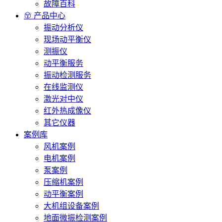
故障百科
产品中心
振动分析仪
现场动平衡仪
测振仪
动平衡服务
振动检测服务
在线监测仪
激光对中仪
红外热成像仪
其它仪器
案例库
风机案例
电机案例
泵案例
压缩机案例
动平衡案例
大机组设备案例
地面微振检测案例