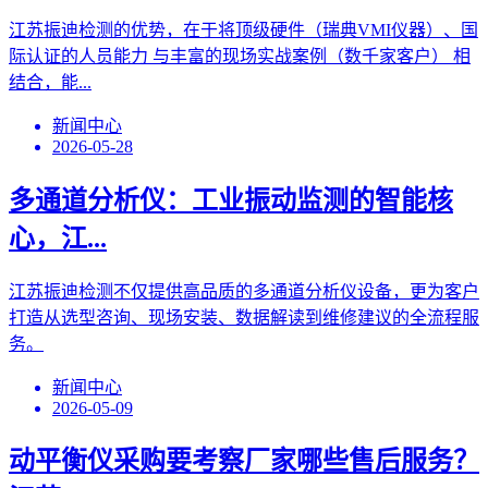
江苏振迪检测的优势，在于将顶级硬件（瑞典VMI仪器）、国
际认证的人员能力 与丰富的现场实战案例（数千家客户） 相
结合，能...
新闻中心
2026-05-28
多通道分析仪：工业振动监测的智能核
心，江...
江苏振迪检测不仅提供高品质的多通道分析仪设备，更为客户
打造从选型咨询、现场安装、数据解读到维修建议的全流程服
务。
新闻中心
2026-05-09
动平衡仪采购要考察厂家哪些售后服务？