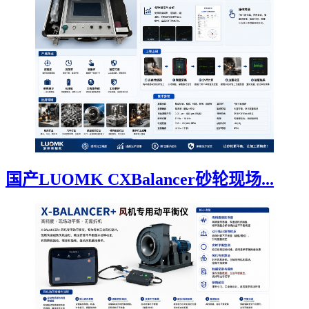
国产LUOMK CXBalancer砂轮现场...