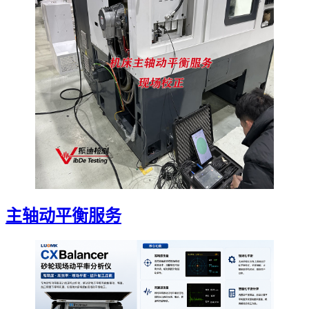
主轴动平衡服务