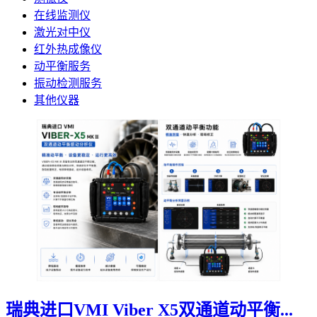
在线监测仪
激光对中仪
红外热成像仪
动平衡服务
振动检测服务
其他仪器
瑞典进口VMI Viber X5双通道动平衡...