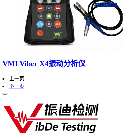
VMI Viber X4振动分析仪
上一页
下一页