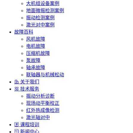
大机组设备案例
地面微振检测案例
振动检测案例
激光对中案例
故障百科
风机故障
电机故障
压缩机故障
泵故障
轴承故障
联轴器与机械松动
关于我们
技术服务
振动分析诊断
现场动平衡校正
红外热成像检测
激光轴对中
课程培训
新闻中心