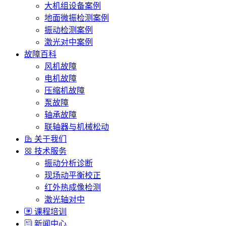
大机组设备案例
地面微振检测案例
振动检测案例
激光对中案例
故障百科
风机故障
电机故障
压缩机故障
泵故障
轴承故障
联轴器与机械松动
关于我们
技术服务
振动分析诊断
现场动平衡校正
红外热成像检测
激光轴对中
课程培训
新闻中心