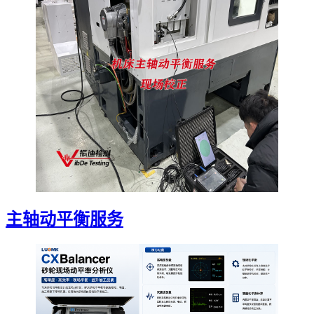
主轴动平衡服务