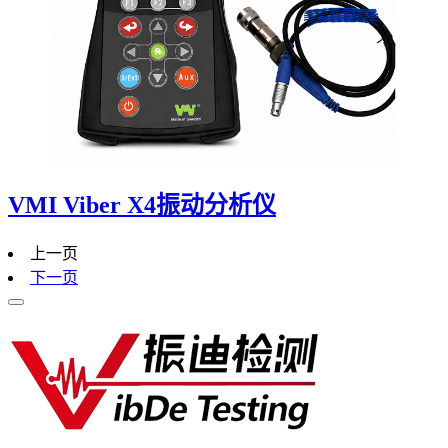
VMI Viber X4振动分析仪
上一页
下一页