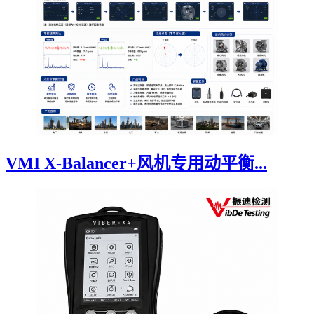
VMI X-Balancer+风机专用动平衡...