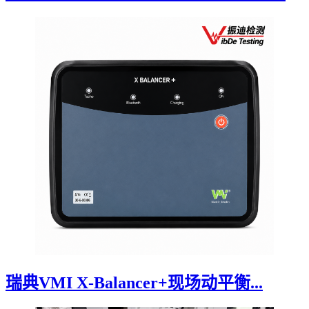
瑞典VMI X-Balancer+现场动平衡...