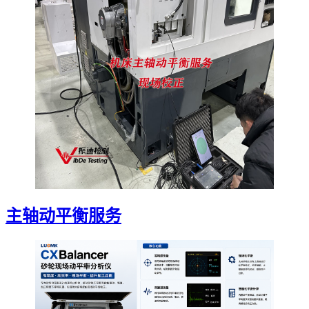
主轴动平衡服务