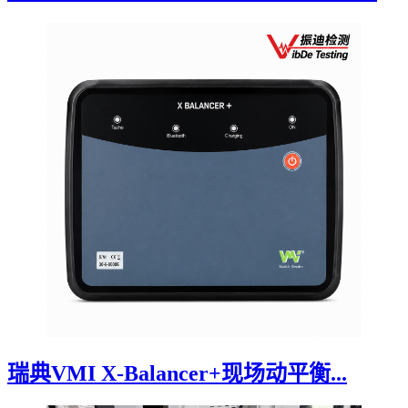
瑞典VMI X-Balancer+现场动平衡...