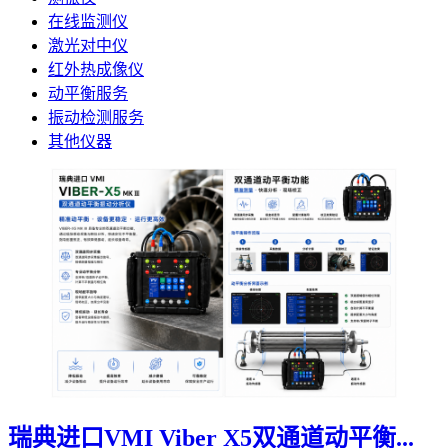
在线监测仪
激光对中仪
红外热成像仪
动平衡服务
振动检测服务
其他仪器
瑞典进口VMI Viber X5双通道动平衡...