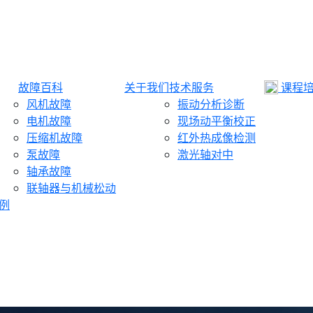
故障百科
关于我们
技术服务
课程
风机故障
振动分析诊断
电机故障
现场动平衡校正
压缩机故障
红外热成像检测
泵故障
激光轴对中
轴承故障
联轴器与机械松动
例