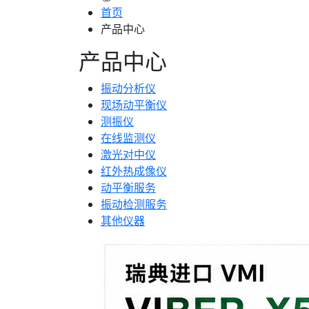
首页
产品中心
产品中心
振动分析仪
现场动平衡仪
测振仪
在线监测仪
激光对中仪
红外热成像仪
动平衡服务
振动检测服务
其他仪器