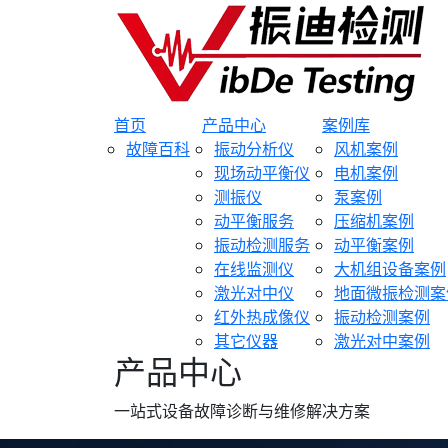
首页
产品中心
案例库
故障百科
振动分析仪
风机案例
现场动平衡仪
电机案例
测振仪
泵案例
动平衡服务
压缩机案例
振动检测服务
动平衡案例
在线监测仪
大机组设备案例
激光对中仪
地面微振检测案
红外热成像仪
振动检测案例
其它仪器
激光对中案例
产品中心
一站式设备故障诊断与维修解决方案