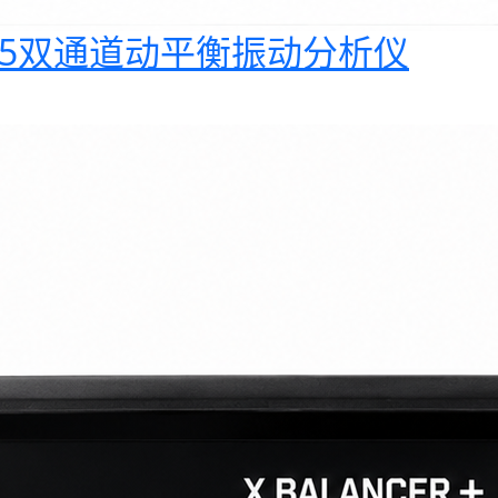
r X5双通道动平衡振动分析仪