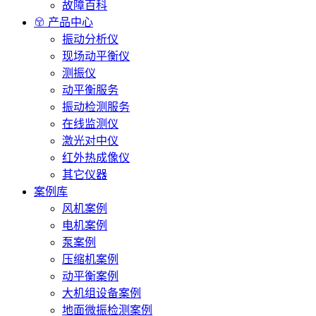
故障百科
产品中心
振动分析仪
现场动平衡仪
测振仪
动平衡服务
振动检测服务
在线监测仪
激光对中仪
红外热成像仪
其它仪器
案例库
风机案例
电机案例
泵案例
压缩机案例
动平衡案例
大机组设备案例
地面微振检测案例