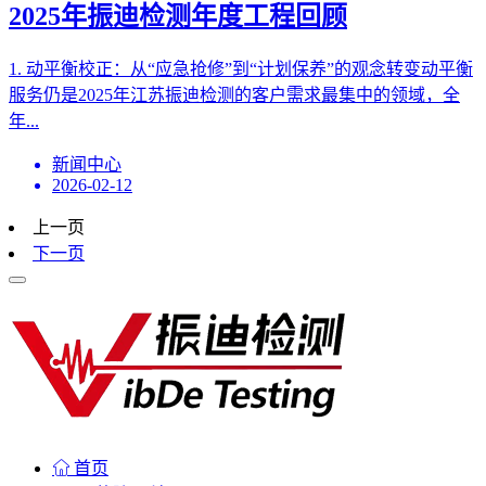
2025年振迪检测年度工程回顾
1. 动平衡校正：从“应急抢修”到“计划保养”的观念转变动平衡
服务仍是2025年江苏振迪检测的客户需求最集中的领域，全
年...
新闻中心
2026-02-12
上一页
下一页
首页