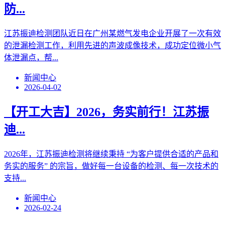
防...
江苏振迪检测团队近日在广州某燃气发电企业开展了一次有效
的泄漏检测工作，利用先进的声波成像技术，成功定位微小气
体泄漏点，帮...
新闻中心
2026-04-02
【开工大吉】2026，务实前行！江苏振
迪...
2026年，江苏振迪检测将继续秉持 “为客户提供合适的产品和
务实的服务” 的宗旨，做好每一台设备的检测、每一次技术的
支持...
新闻中心
2026-02-24