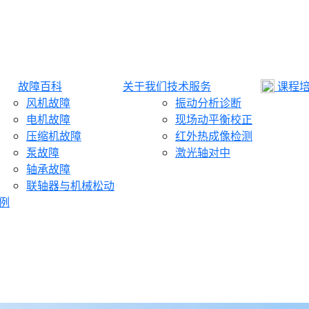
故障百科
关于我们
技术服务
课程
风机故障
振动分析诊断
电机故障
现场动平衡校正
压缩机故障
红外热成像检测
泵故障
激光轴对中
轴承故障
联轴器与机械松动
例