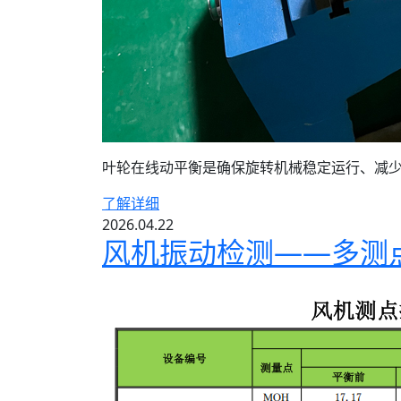
叶轮在线动平衡是确保旋转机械稳定运行、减少振
了解详细
2026.04.22
风机振动检测——多测点