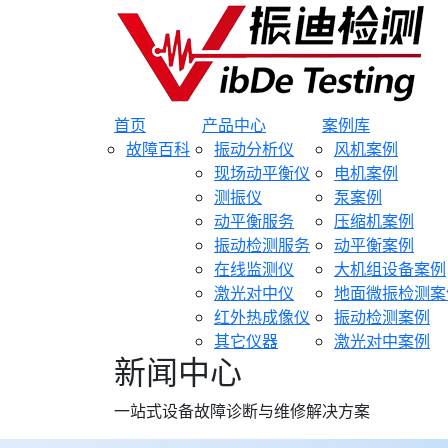
首页
产品中心
案例库
故障百科
振动分析仪
风机案例
现场动平衡仪
电机案例
测振仪
泵案例
动平衡服务
压缩机案例
振动检测服务
动平衡案例
在线监测仪
大机组设备案例
激光对中仪
地面微振检测案
红外热成像仪
振动检测案例
其它仪器
激光对中案例
新闻中心
一站式设备故障诊断与维修解决方案