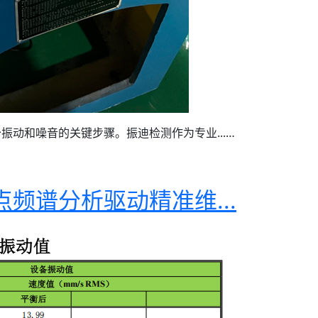
动和噪音的关键步骤。振迪检测作为专业...…
频谱分析驱动精准维...