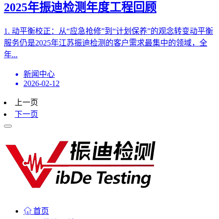
2025年振迪检测年度工程回顾
1. 动平衡校正：从“应急抢修”到“计划保养”的观念转变动平衡
服务仍是2025年江苏振迪检测的客户需求最集中的领域，全
年...
新闻中心
2026-02-12
上一页
下一页
首页