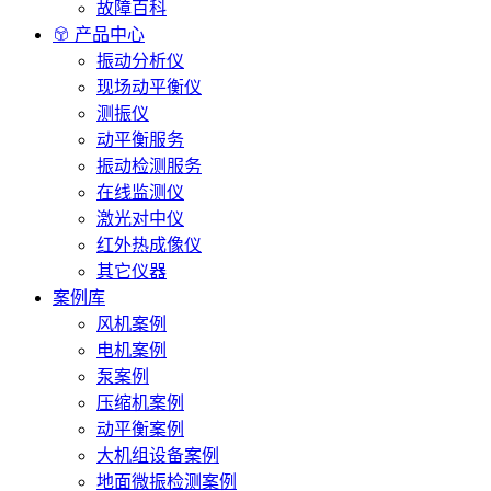
故障百科
产品中心
振动分析仪
现场动平衡仪
测振仪
动平衡服务
振动检测服务
在线监测仪
激光对中仪
红外热成像仪
其它仪器
案例库
风机案例
电机案例
泵案例
压缩机案例
动平衡案例
大机组设备案例
地面微振检测案例