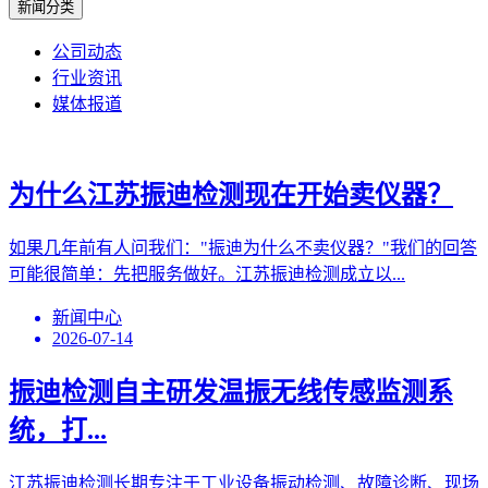
新闻分类
公司动态
行业资讯
媒体报道
为什么江苏振迪检测现在开始卖仪器？
如果几年前有人问我们："振迪为什么不卖仪器？"我们的回答
可能很简单：先把服务做好。江苏振迪检测成立以...
新闻中心
2026-07-14
振迪检测自主研发温振无线传感监测系
统，打...
江苏振迪检测长期专注于工业设备振动检测、故障诊断、现场