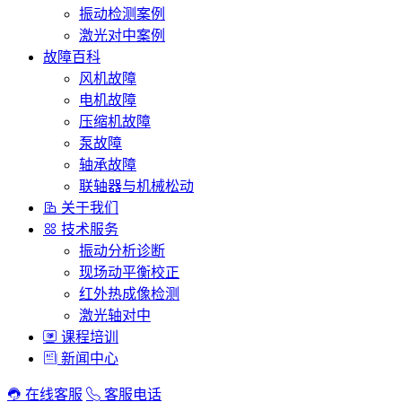
振动检测案例
激光对中案例
故障百科
风机故障
电机故障
压缩机故障
泵故障
轴承故障
联轴器与机械松动
关于我们
技术服务
振动分析诊断
现场动平衡校正
红外热成像检测
激光轴对中
课程培训
新闻中心
在线客服
客服电话