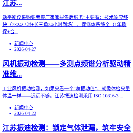
江苏...
动平衡仪采购要考察厂家哪些售后服务”主要看：技术响应够
快（7×24小时+长三角24小时到场）、保修体系够全（1年质
保+合...
新闻中心
2026-04-27
风机振动检测——多测点频谱分析驱动精
准维...
工业风机振动检测，如果只看一个“总振动值”，就像体检只量
体温一样——远远不够。江苏振迪检测采用 ISO 10816-3 ...
新闻中心
2026-04-22
江苏振迪检测：锁定气体泄漏，筑牢安全