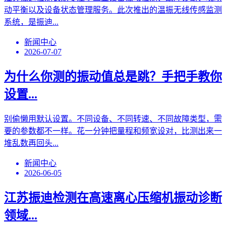
动平衡以及设备状态管理服务。此次推出的温振无线传感监测
系统，是振迪...
新闻中心
2026-07-07
为什么你测的振动值总是跳？手把手教你
设置...
别偷懒用默认设置。不同设备、不同转速、不同故障类型，需
要的参数都不一样。花一分钟把量程和频宽设对，比测出来一
堆乱数再回头...
新闻中心
2026-06-05
江苏振迪检测在高速离心压缩机振动诊断
领域...