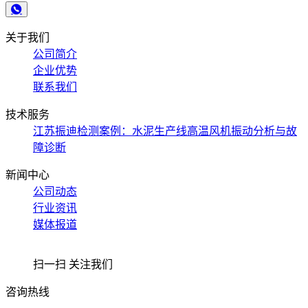
关于我们
公司简介
企业优势
联系我们
技术服务
江苏振迪检测案例：水泥生产线高温风机振动分析与故
障诊断
新闻中心
公司动态
行业资讯
媒体报道
扫一扫 关注我们
咨询热线