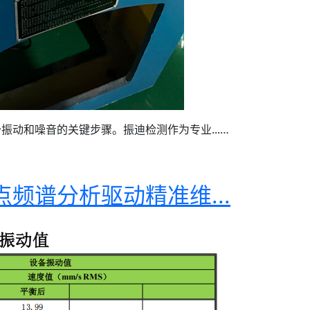
动和噪音的关键步骤。振迪检测作为专业...…
频谱分析驱动精准维...