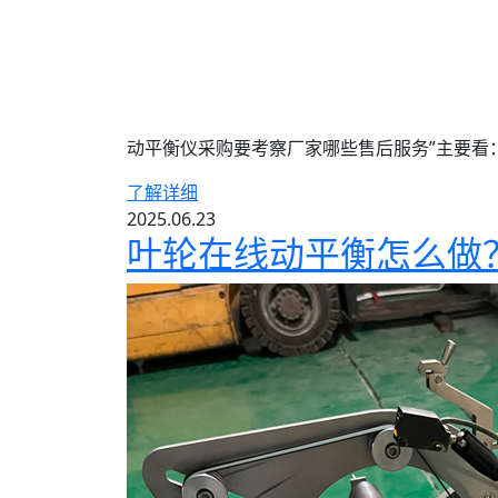
动平衡仪采购要考察厂家哪些售后服务”主要看：技
了解详细
2025.06.23
叶轮在线动平衡怎么做