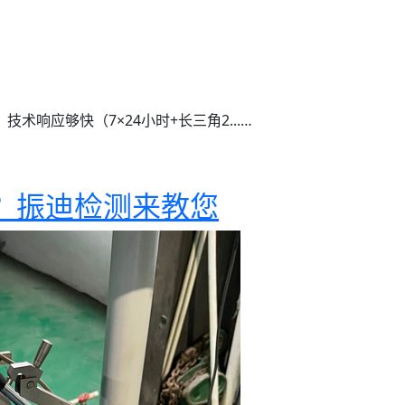
术响应够快（7×24小时+长三角2...…
？振迪检测来教您