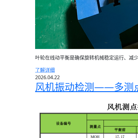
叶轮在线动平衡是确保旋转机械稳定运行、减少振
了解详细
2026.04.22
风机振动检测——多测点