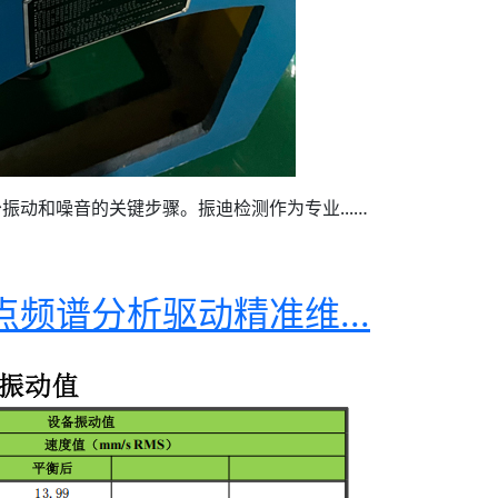
动和噪音的关键步骤。振迪检测作为专业...…
频谱分析驱动精准维...