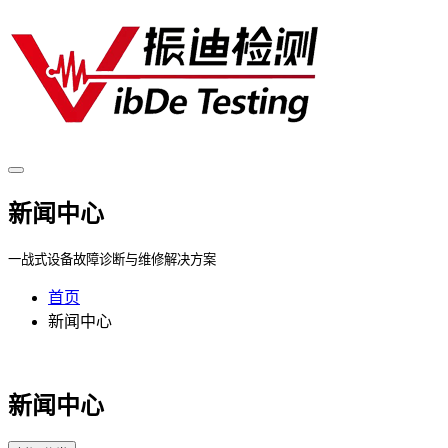
新闻中心
一战式设备故障诊断与维修解决方案
首页
新闻中心
新闻中心