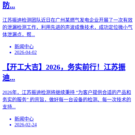
防...
江苏振迪检测团队近日在广州某燃气发电企业开展了一次有效
的泄漏检测工作，利用先进的声波成像技术，成功定位微小气
体泄漏点，帮...
新闻中心
2026-04-02
【开工大吉】2026，务实前行！江苏振
迪...
2026年，江苏振迪检测将继续秉持 “为客户提供合适的产品和
务实的服务” 的宗旨，做好每一台设备的检测、每一次技术的
支持...
新闻中心
2026-02-24