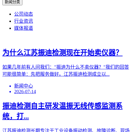
新闻分类
公司动态
行业资讯
媒体报道
为什么江苏振迪检测现在开始卖仪器？
如果几年前有人问我们："振迪为什么不卖仪器？"我们的回答
可能很简单：先把服务做好。江苏振迪检测成立以...
新闻中心
2026-07-14
振迪检测自主研发温振无线传感监测系
统，打...
江苏振迪检测长期专注于工业设备振动检测、故障诊断、现场